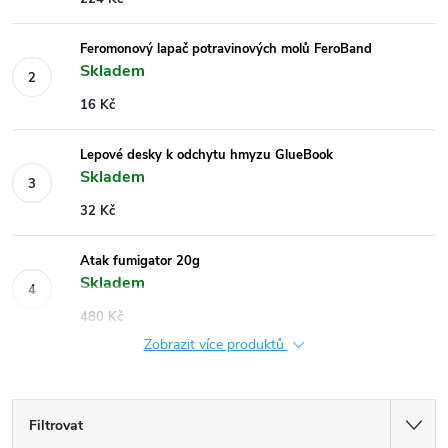
Feromonový lapač potravinových molů FeroBand
Skladem
16 Kč
Lepové desky k odchytu hmyzu GlueBook
Skladem
32 Kč
Atak fumigator 20g
Skladem
480 Kč
Zobrazit více produktů
Filtrovat