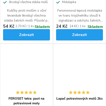
likvidují všechna stádia molů
Mololapka
Kuličky proti molům s vůní
Feromonová lepová mololapka
levandule likvidují všechna
ve tvaru trojúhelníku slouží k
stádia šatních molů. Působí po
signalizaci a odchytu šatních
dobu 6 měsíců. Insekticidní
molů. Lapač je malý a skladný.
54 Kč
24 Kč
Měrná
Měrná
2,70 Kč / 1 ks
24 Kč / 1 ks
Skladem
Skladem
složka a levandulové aroma
cena:
cena:
Zobrazit
Zobrazit
odpuzující moly.
FEROSET tetra: past na
Lapač potravinových molů 2ks
potravinové moly