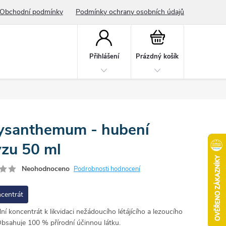
Obchodní podmínky
Podmínky ochrany osobních údajů
Nákupní
košík
Přihlášení
Prázdný košík
ysanthemum - hubení
zu 50 ml
Neohodnoceno
Podrobnosti hodnocení
centrát
dní koncentrát k likvidaci nežádoucího létájícího a lezoucího
bsahuje 100 % přírodní účinnou látku.