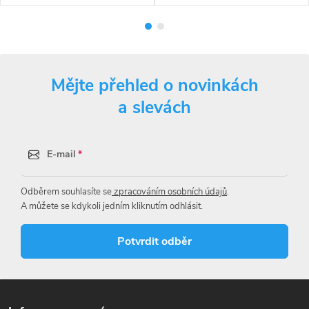
Mějte přehled o novinkách
a slevách
E-mail
Odběrem souhlasíte se
zpracováním osobních údajů
.
A můžete se kdykoli jedním kliknutím odhlásit.
Potvrdit odběr
Z
á