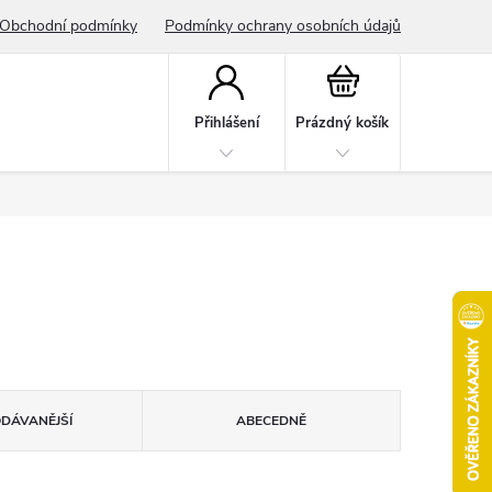
Obchodní podmínky
Podmínky ochrany osobních údajů
Nákupní
košík
Přihlášení
Prázdný košík
ODÁVANĚJŠÍ
ABECEDNĚ