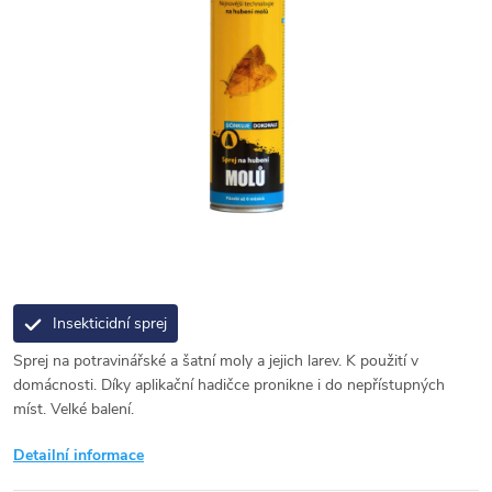
Insekticidní sprej
Sprej na potravinářské a šatní moly a jejich larev. K použití v
domácnosti. Díky aplikační hadičce pronikne i do nepřístupných
míst. Velké balení.
Detailní informace