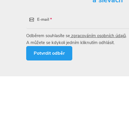
a slevách
E-mail
Odběrem souhlasíte se
zpracováním osobních údajů
.
A můžete se kdykoli jedním kliknutím odhlásit.
Potvrdit odběr