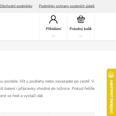
Obchodní podmínky
Podmínky ochrany osobních údajů
Nákupní
košík
Přihlášení
Prázdný košík
u postele, lišt u podlahy nebo zavazadel po cestě. V
ti balení i přípravky vhodné do ložnice. Pokud řešíte
teré se ředí a vystačí dál.