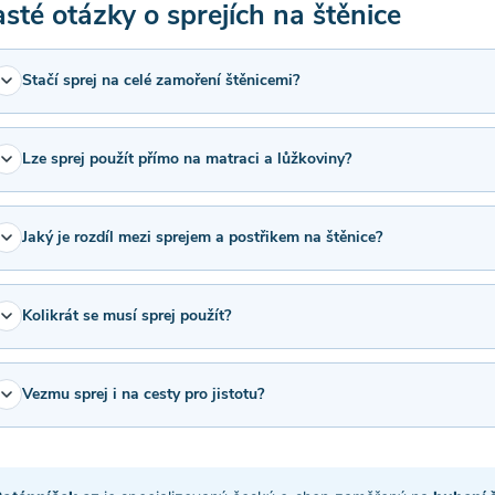
sté otázky o sprejích na štěnice
Stačí sprej na celé zamoření štěnicemi?
Lze sprej použít přímo na matraci a lůžkoviny?
Jaký je rozdíl mezi sprejem a postřikem na štěnice?
Kolikrát se musí sprej použít?
Vezmu sprej i na cesty pro jistotu?
 smutnic na 10 m2