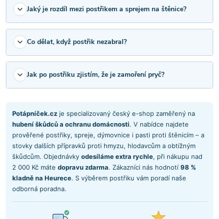
Jaký je rozdíl mezi postřikem a sprejem na štěnice?
Co dělat, když postřik nezabral?
Jak po postřiku zjistím, že je zamoření pryč?
Potápníček.cz
je specializovaný český e-shop zaměřený na
hubení škůdců a ochranu domácnosti
. V nabídce najdete
prověřené postřiky, spreje, dýmovnice i pasti proti štěnicím – a
stovky dalších přípravků proti hmyzu, hlodavcům a obtížným
škůdcům. Objednávky
odesíláme extra rychle
, při nákupu nad
2 000 Kč máte
dopravu zdarma
. Zákazníci nás hodnotí
98 %
kladně na Heurece
. S výběrem postřiku vám poradí naše
odborná poradna.