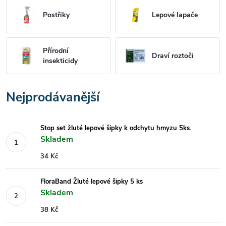
Postřiky
Lepové lapače
Přírodní
Draví roztoči
insekticidy
Nejprodávanější
Stop set žluté lepové šipky k odchytu hmyzu 5ks.
Skladem
34 Kč
FloraBand Žluté lepové šipky 5 ks
Skladem
38 Kč