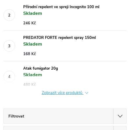
Přírodní repelent ve spreji Incognito 100 ml
Skladem
246 Kč
PREDATOR FORTE repelent spray 150ml
Skladem
168 Kč
Atak fumigator 20g
Skladem
480 Kč
Zobrazit více produktů
Filtrovat
Ř