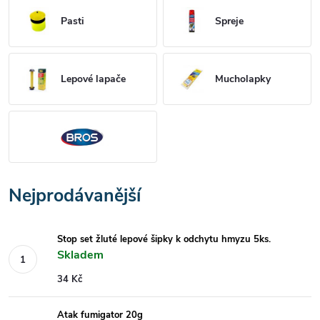
Pasti
Spreje
Lepové lapače
Mucholapky
Nejprodávanější
Stop set žluté lepové šipky k odchytu hmyzu 5ks.
Skladem
34 Kč
Atak fumigator 20g