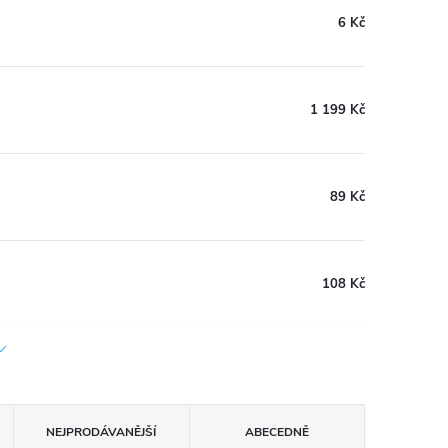
6 Kč
1 199 Kč
89 Kč
108 Kč
NEJPRODÁVANĚJŠÍ
ABECEDNĚ