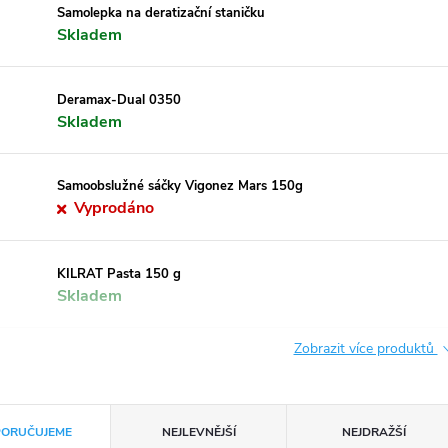
Samolepka na deratizační staničku
Skladem
Deramax-Dual 0350
Skladem
Samoobslužné sáčky Vigonez Mars 150g
Vyprodáno
KILRAT Pasta 150 g
Skladem
Zobrazit více produktů
ORUČUJEME
NEJLEVNĚJŠÍ
NEJDRAŽŠÍ