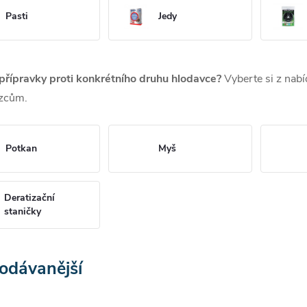
Pasti
Jedy
přípravky proti konkrétního druhu hlodavce?
Vyberte si z nab
zcům.
Potkan
Myš
Deratizační
staničky
odávanější