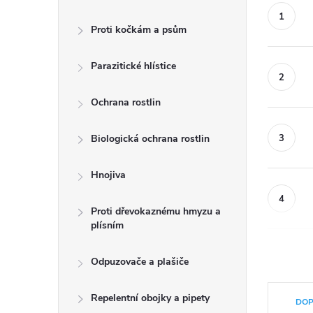
Proti kočkám a psům
Parazitické hlístice
Ochrana rostlin
Biologická ochrana rostlin
Hnojiva
Proti dřevokaznému hmyzu a
plísním
Odpuzovače a plašiče
Ř
Repelentní obojky a pipety
DOP