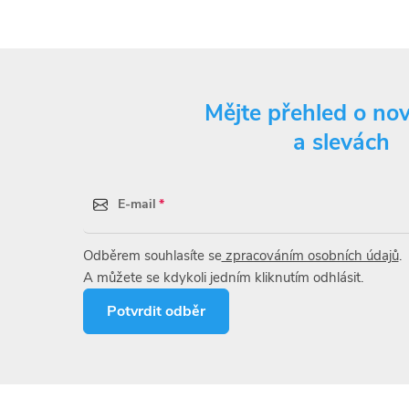
Mějte přehled o no
a slevách
E-mail
Odběrem souhlasíte se
zpracováním osobních údajů
.
A můžete se kdykoli jedním kliknutím odhlásit.
Potvrdit odběr