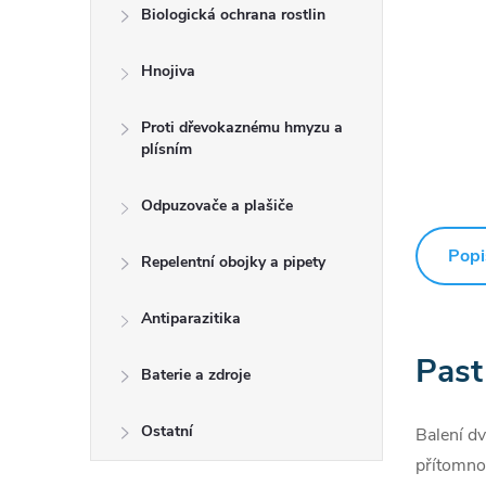
Biologická ochrana rostlin
Hnojiva
Proti dřevokaznému hmyzu a
plísním
Odpuzovače a plašiče
Popi
Repelentní obojky a pipety
Antiparazitika
Past
Baterie a zdroje
Ostatní
Balení dv
přítomno