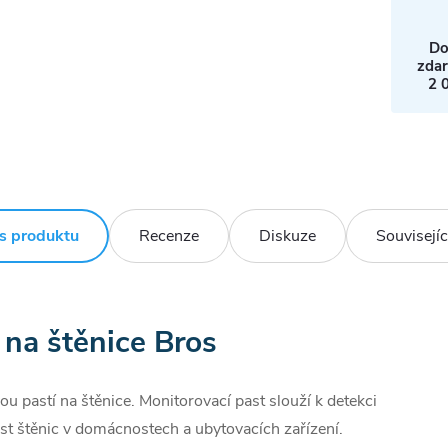
Do
zda
2 
s produktu
Recenze
Diskuze
Souvisejíc
 na štěnice Bros
ou pastí na štěnice. Monitorovací past slouží k detekci
st štěnic v domácnostech a ubytovacích zařízení.