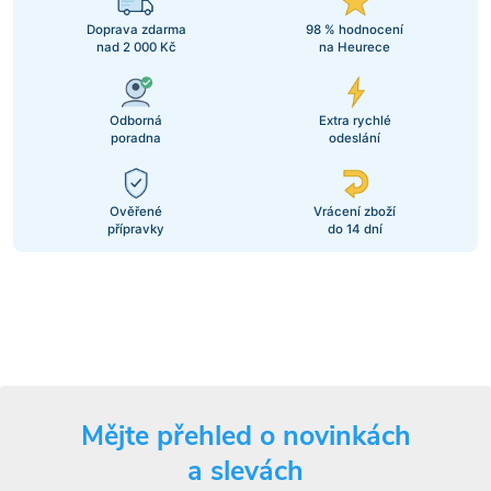
Doprava zdarma
98 % hodnocení
nad 2 000 Kč
na Heurece
Odborná
Extra rychlé
poradna
odeslání
Ověřené
Vrácení zboží
přípravky
do 14 dní
Mějte přehled o novinkách
a slevách