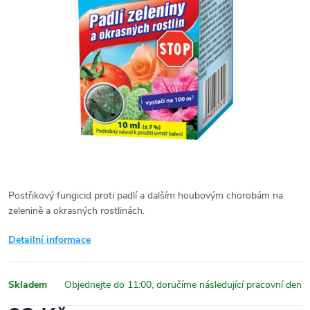
Postřikový fungicid proti padlí a dalším houbovým chorobám na
zelenině a okrasných rostlinách.
Detailní informace
Skladem