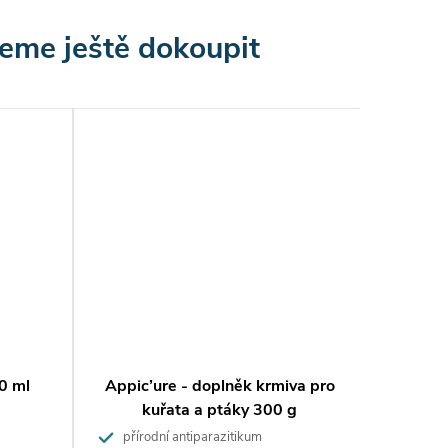
eme ještě dokoupit
0 ml
Appic’ure - doplněk krmiva pro
kuřata a ptáky 300 g
přírodní antiparazitikum