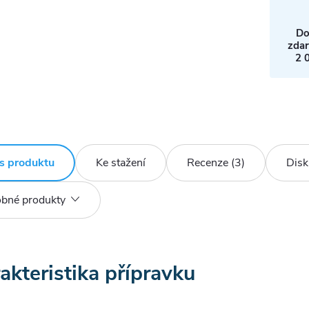
Do
zda
2 
s produktu
Ke stažení
Recenze (3)
Disk
bné produkty
akteristika přípravku