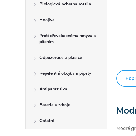
Biologická ochrana rostlin
Hnojiva
Proti dřevokaznému hmyzu a
plísním
Odpuzovače a plašiče
Repelentní obojky a pipety
Popi
Antiparazitika
Baterie a zdroje
Modr
Ostatní
Modré gr