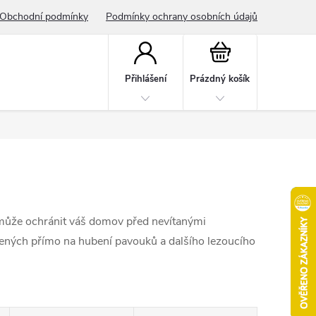
Obchodní podmínky
Podmínky ochrany osobních údajů
Nákupní
košík
Přihlášení
Prázdný košík
omůže ochránit váš domov před nevítanými
rčených přímo na hubení pavouků a dalšího lezoucího