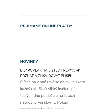
PŘIJÍMÁME ONLINE PLATBY
NOVINKY
BÍLÝ POVLAK NA LISTECH RÉVY? JAK
POZNAT A ZLIKVIDOVAT PLÍSEŇ
Plíseň na vinné révě se objevuje skoro
každý rok. Stačí vlhký květen, pár
teplých dnů po dešti a na listech
naskočí první skvrny. Pokud