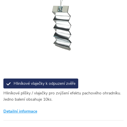
Hliníkové vlaječky k odpuzení zvěře
Hliníkové plíšky / vlaječky pro zvýšení efektu pachového ohradníku.
Jedno balení obsahuje 10ks.
Detailní informace