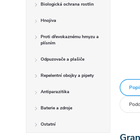
Biologická ochrana rostlin
Hnojiva
Proti dřevokaznému hmyzu a
plísním
Odpuzovače a plašiče
Repelentní obojky a pipety
Popi
Antiparazitika
Podo
Baterie a zdroje
Ostatní
Gran