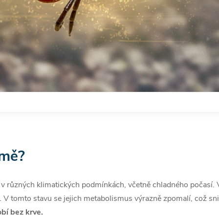
imě?
tí v různých klimatických podmínkách, včetně chladného počasí.
. V tomto stavu se jejich metabolismus výrazně zpomalí, což sni
bí bez krve.