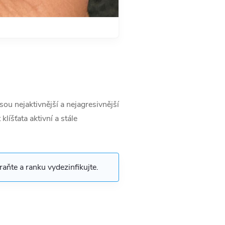
sou nejaktivnější a nejagresivnější
íšťata aktivní a stále
traňte a ranku vydezinfikujte.