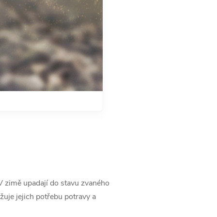
 V zimě upadají do stavu zvaného
žuje jejich potřebu potravy a