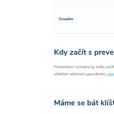
Dospělec
Kdy začít s preve
Preventivní ochrana by měla začít
ošetření oblečení speciálními
spre
Máme se bát klíš