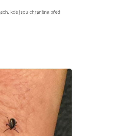
stech, kde jsou chráněna před