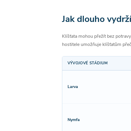
Jak dlouho vydrží
Klíšťata mohou přežít bez potravy
hostitele umožňuje klíšťatům pře
VÝVOJOVÉ STÁDIUM
Larva
Nymfa