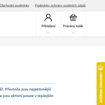
Obchodní podmínky
Podmínky ochrany osobních údajů
Nákupní
košík
Přihlášení
Prázdný košík
věř. Přestože jsou nejaktivnější
 jsou aktivní pouze v teplejším