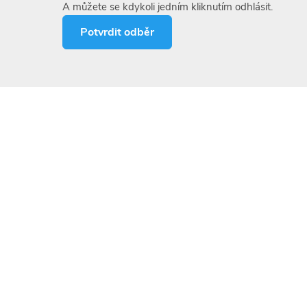
A můžete se kdykoli jedním kliknutím odhlásit.
 s kůží
Při styku s kůží okamžitě omyjte
Potvrdit odběr
lenglykolem a následně velkým množstvím vody.
ované části oděvu okamžitě svlékněte a před
m použitím vyperte. Při podráždění kůže:
te lékařskou pomoc/ošetření.
žení očí
Otevřené oči po více minut oplachovat pod
odou (min. 15 minut) a poradit se s
 smutnic na 10 m2
í
Ihned vypláchnout ústa a zapít velkým množstvím
EVYVOLÁVEJTE zvracení.
ýkající se okamžité lékařské pomoci a zvláštního
SKÁ POMOC
V situacích kdy je požadována nebo