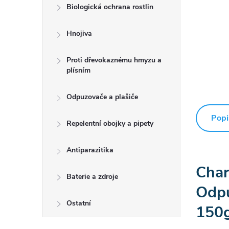
Biologická ochrana rostlin
Hnojiva
Proti dřevokaznému hmyzu a
plísním
Odpuzovače a plašiče
Popi
Repelentní obojky a pipety
Antiparazitika
Char
Baterie a zdroje
Odp
Ostatní
150