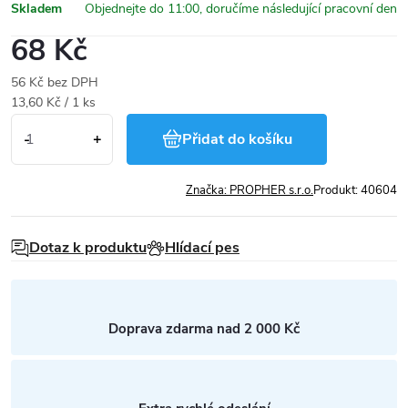
Skladem
68 Kč
56 Kč bez DPH
Měrná
13,60 Kč / 1 ks
cena:
Přidat do košíku
Značka:
PROPHER s.r.o.
Produkt:
40604
Dotaz k produktu
Hlídací pes
Doprava zdarma nad 2 000 Kč