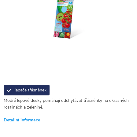
lapače třásněnek
Modré lepové desky pomáhají odchytávat třásněnky na okrasných
rostlinách a zelenině.
Detailní informace