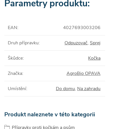
Parametry produktu:
EAN
:
4027693003206
Druh přípravku
:
Odpuzovač
,
Sprej
Škůdce
:
Kočka
Značka
:
AgroBio OPAVA
Umístění
:
Do domu
,
Na zahradu
Produkt naleznete v této kategorii
Přípravky proti kočkám a psům