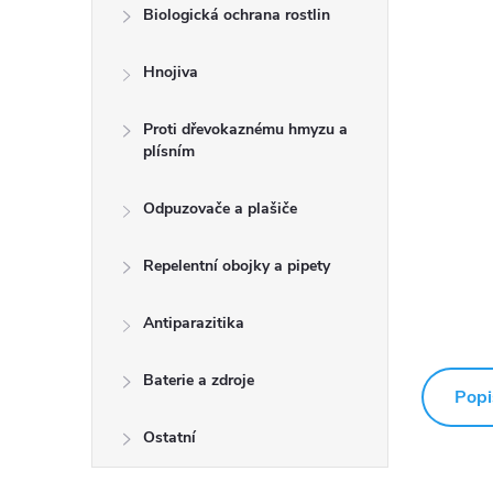
Biologická ochrana rostlin
Hnojiva
Proti dřevokaznému hmyzu a
plísním
Odpuzovače a plašiče
Repelentní obojky a pipety
Antiparazitika
Baterie a zdroje
Popi
Ostatní