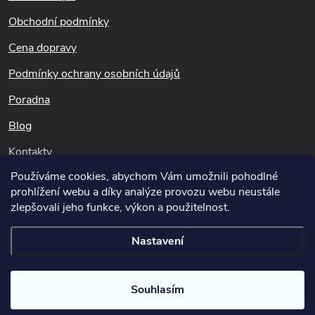
a
t
Obchodní podmínky
í
Cena dopravy
Podmínky ochrany osobních údajů
Poradna
Blog
Kontakty
Používáme cookies, abychom Vám umožnili pohodlné
Dotazy k objednávkám
prohlížení webu a díky analýze provozu webu neustále
info@potapnicek.cz
zlepšovali jeho funkce, výkon a použitelnost.
Nastavení
Copyright 2026
Potápníček.cz
. Všechna práva vyhrazena.
Upravit
Souhlasím
nastavení cookies
Vytvořil Shoptet