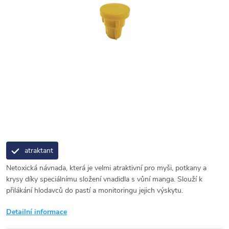
atraktant
Netoxická návnada, která je velmi atraktivní pro myši, potkany a
krysy díky speciálnímu složení vnadidla s vůní manga. Slouží k
přilákání hlodavců do pastí a monitoringu jejich výskytu.
Detailní informace