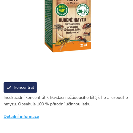
koncentrát
Insekticidní koncentrát k likvidaci nežádoucího létájícího a lezoucího
hmyzu. Obsahuje 100 % přírodní účinnou látku.
Detailní informace