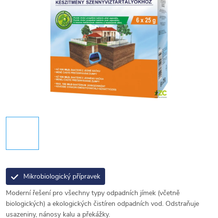
Mikrobiologický přípravek
Moderní řešení pro všechny typy odpadních jímek (včetně
biologických) a ekologických čistíren odpadních vod. Odstraňuje
usazeniny, nánosy kalu a překážky.