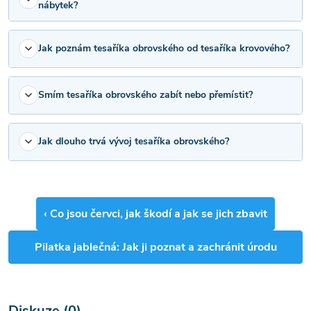
nábytek?
Jak poznám tesaříka obrovského od tesaříka krovového?
Smím tesaříka obrovského zabít nebo přemístit?
Jak dlouho trvá vývoj tesaříka obrovského?
‹
Co jsou červci, jak škodí a jak se jich zbavit
Pilatka jablečná: Jak ji poznat a zachránit úrodu
jablek
›
Diskuze (0)