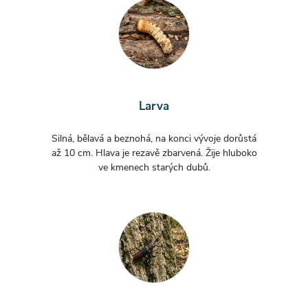
Larva
Silná, bělavá a beznohá, na konci vývoje dorůstá
až 10 cm. Hlava je rezavě zbarvená. Žije hluboko
ve kmenech starých dubů.