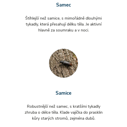
Samec
Štíhlejší než samice, s mimořádně dlouhými
tykadly, která přesahují délku těla. Je aktivní
hlavně za soumraku a v noci.
Samice
Robustnější než samec, s kratšími tykadly
zhruba o délce těla. Klade vajíčka do prasklin
kůry starých stromů, zejména dubů.