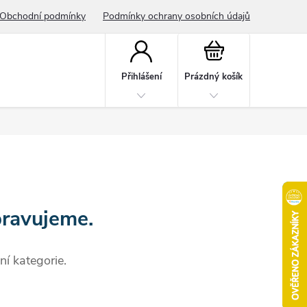
Obchodní podmínky
Podmínky ochrany osobních údajů
Nákupní
košík
Přihlášení
Prázdný košík
pravujeme.
ní kategorie.