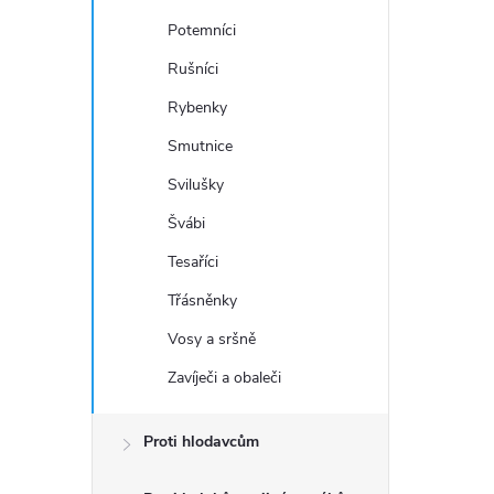
Potemníci
Rušníci
Rybenky
Smutnice
Svilušky
Švábi
Tesaříci
Třásněnky
Vosy a sršně
Zavíječi a obaleči
Proti hlodavcům