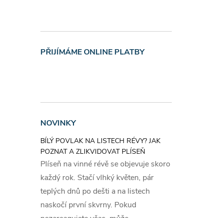
PŘIJÍMÁME ONLINE PLATBY
NOVINKY
BÍLÝ POVLAK NA LISTECH RÉVY? JAK
POZNAT A ZLIKVIDOVAT PLÍSEŇ
Plíseň na vinné révě se objevuje skoro
každý rok. Stačí vlhký květen, pár
teplých dnů po dešti a na listech
naskočí první skvrny. Pokud