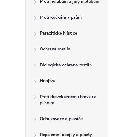
Proti holubům a jiným ptákům
Proti kočkám a psům
Parazitické hlístice
Ochrana rostlin
Biologická ochrana rostlin
Hnojiva
Proti dřevokaznému hmyzu a
plísním
Odpuzovače a plašiče
Repelentní obojky a pipety